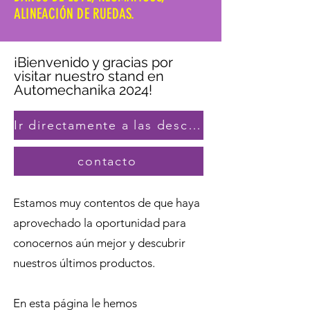
ALINEACIÓN DE RUEDAS.
¡Bienvenido y gracias por
visitar nuestro stand en
Automechanika 2024!
Ir directamente a las descargas
contacto
Estamos muy contentos de que haya
aprovechado la oportunidad para
conocernos aún mejor y descubrir
nuestros últimos productos.
En esta página le hemos