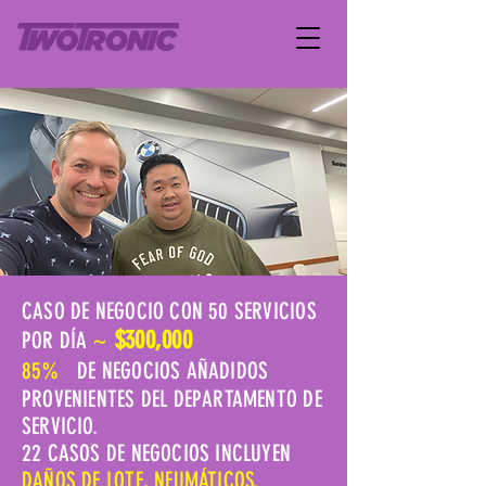
CASO DE NEGOCIO CON 50 SERVICIOS
~
$300,000
POR DÍA
85%
DE NEGOCIOS AÑADIDOS
PROVENIENTES DEL DEPARTAMENTO DE
SERVICIO.
22 CASOS DE NEGOCIOS INCLUYEN
DAÑOS DE LOTE, NEUMÁTICOS,