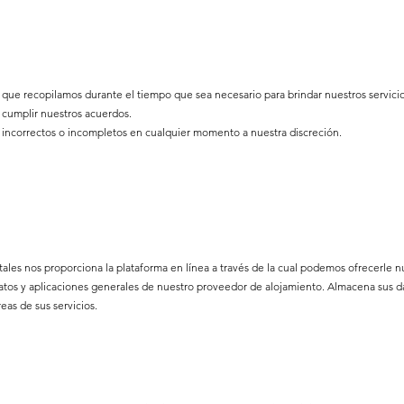
ue recopilamos durante el tiempo que sea necesario para brindar nuestros servicios
r cumplir nuestros acuerdos.
 incorrectos o incompletos en cualquier momento a nuestra discreción.
gitales nos proporciona la plataforma en línea a través de la cual podemos ofrecerle
tos y aplicaciones generales de nuestro proveedor de alojamiento. Almacena sus dat
eas de sus servicios.