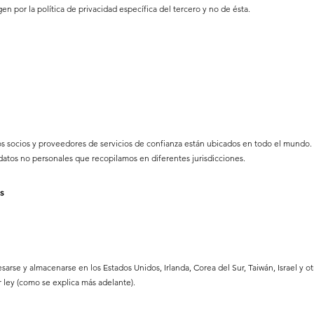
gen por la política de privacidad específica del tercero y no de ésta.
socios y proveedores de servicios de confianza están ubicados en todo el mundo. Pa
atos no personales que recopilamos en diferentes jurisdicciones.
es
se y almacenarse en los Estados Unidos, Irlanda, Corea del Sur, Taiwán, Israel y otr
 ley (como se explica más adelante).