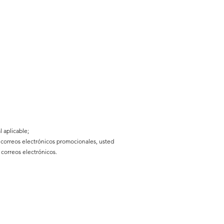
l aplicable;
e correos electrónicos promocionales, usted
 correos electrónicos.