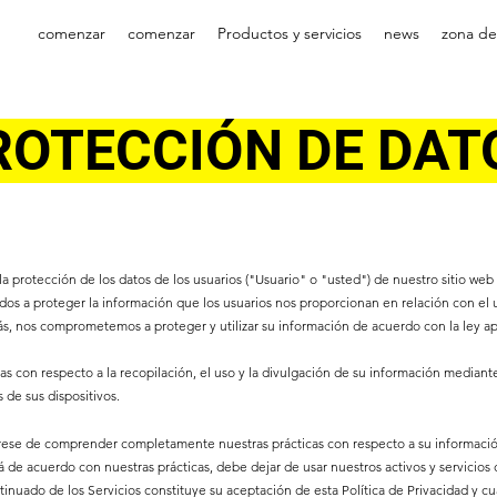
comenzar
comenzar
Productos y servicios
news
zona de
ROTECCIÓN DE DAT
 protección de los datos de los usuarios ("Usuario" o "usted") de nuestro sitio web y
s a proteger la información que los usuarios nos proporcionan en relación con el u
ás, nos comprometemos a proteger y utilizar su información de acuerdo con la ley ap
cas con respecto a la recopilación, el uso y la divulgación de su información mediante
 de sus dispositivos.
rese de comprender completamente nuestras prácticas con respecto a su información a
e acuerdo con nuestras prácticas, debe dejar de usar nuestros activos y servicios digi
ntinuado de los Servicios constituye su aceptación de esta Política de Privacidad y c