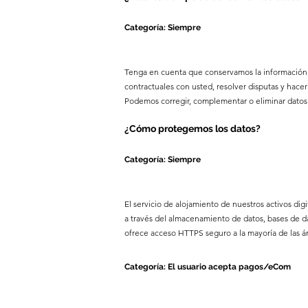
Categoría: Siempre
Tenga en cuenta que conservamos la información q
contractuales con usted, resolver disputas y hace
Podemos corregir, complementar o eliminar datos
¿Cómo protegemos los datos?
Categoría: Siempre
El servicio de alojamiento de nuestros activos di
a través del almacenamiento de datos, bases de da
ofrece acceso HTTPS seguro a la mayoría de las ár
Categoría: El usuario acepta pagos/eCom