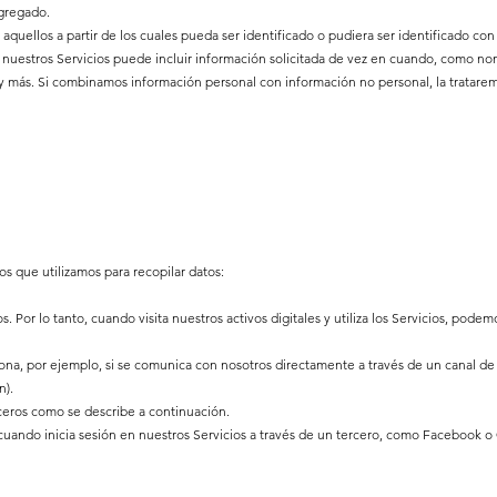
agregado.
s aquellos a partir de los cuales pueda ser identificado o pudiera ser identificado co
 nuestros Servicios puede incluir información solicitada de vez en cuando, como no
 y más. Si combinamos información personal con información no personal, la tratar
s que utilizamos para recopilar datos:
 Por lo tanto, cuando visita nuestros activos digitales y utiliza los Servicios, podemo
na, por ejemplo, si se comunica con nosotros directamente a través de un canal de
n).
ceros como se describe a continuación.
uando inicia sesión en nuestros Servicios a través de un tercero, como Facebook o