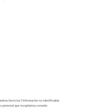
estros Servicios ("Información no identificable
no personal que recopilamos consiste