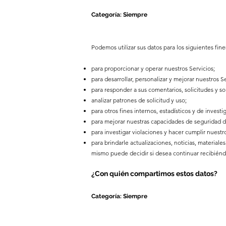
Categoría: Siempre
Podemos utilizar sus datos para los siguientes fine
para proporcionar y operar nuestros Servicios;
para desarrollar, personalizar y mejorar nuestros Se
para responder a sus comentarios, solicitudes y sol
analizar patrones de solicitud y uso;
para otros fines internos, estadísticos y de investi
para mejorar nuestras capacidades de seguridad d
para investigar violaciones y hacer cumplir nuestro
para brindarle actualizaciones, noticias, material
mismo puede decidir si desea continuar recibiéndo
¿Con quién compartimos estos datos?
Categoría: Siempre