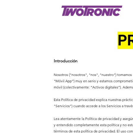
P
Introducción
Nosotros ("nosotros", "nos", "nuestro") tomamos la
"Móvil App”) muy en serio y estamos comprometido
móvil (colectivamente: “Activos digitales”). Adem
Esta Política de privacidad explica nuestras prácti
"Servicios") cuando accede a los Servicios a través
Lea atentamente la Política de privacidad y asegú
y entendido completamente esta política y no está d
términos de esta política de privacidad. El uso co