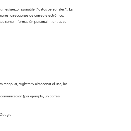
n un esfuerzo razonable ("datos personales"). La
mbres, direcciones de correo electrónico,
emos como información personal mientras se
s recopilar, registrar y almacenar el uso, las
 comunicación (por ejemplo, un correo
 Google.