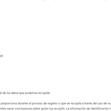
dad
l de los datos que podemos recopilar:
 proporciona durante el proceso de registro o que se recopila a través del uso de nu
iten sacar conclusiones sobre quién los recopiló. La información de identificación 