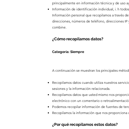
principalmente en información técnica y de uso 
Información de identificación individual, i. h todo
Información personal que recopilamos a través de
direcciones, números de teléfono, direcciones IP
combine.
¿Cómo recopilamos datos?
Categoría: Siempre
A continuación se muestran los principales método
Recopilamos datos cuando utiliza nuestros servicios.
sesiones y la información relacionada.
Recopilamos datos que usted mismo nos proporcio
electrónico con un comentario o retroalimentació
Podemos recopilar información de fuentes de ter
Recopilamos la información que nos proporciona c
¿Por qué recopilamos estos datos?