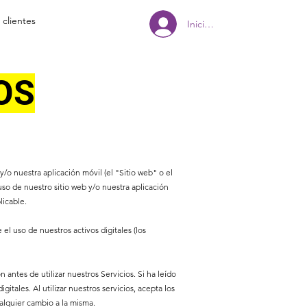
 clientes
Iniciar sesión
OS
/o nuestra aplicación móvil (el "Sitio web" o el
so de nuestro sitio web y/o nuestra aplicación
licable.
 el uso de nuestros activos digitales (los
ntes de utilizar nuestros Servicios. Si ha leído
tales. Al utilizar nuestros servicios, acepta los
ualquier cambio a la misma.