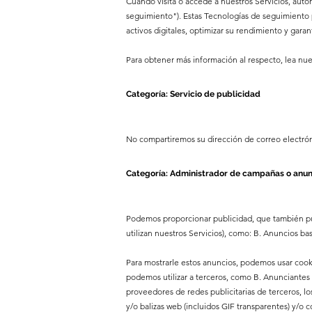
Cuando visita o accede a nuestros Servicios, autoriz
seguimiento"). Estas Tecnologías de seguimiento
activos digitales, optimizar su rendimiento y gara
Para obtener más información al respecto, lea nues
Categoría: Servicio de publicidad
No compartiremos su dirección de correo electrón
Categoría: Administrador de campañas o anu
Podemos proporcionar publicidad, que también puede
utilizan nuestros Servicios), como: B. Anuncios b
Para mostrarle estos anuncios, podemos usar cooki
podemos utilizar a terceros, como B. Anunciantes de
proveedores de redes publicitarias de terceros, lo
y/o balizas web (incluidos GIF transparentes) y/o 