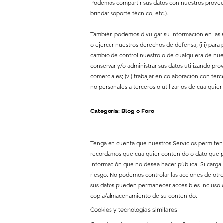
Podemos compartir sus datos con nuestros proveedo
brindar soporte técnico, etc.).
También podemos divulgar su información en las sigu
o ejercer nuestros derechos de defensa; (iii) para
cambio de control nuestro o de cualquiera de nuestr
conservar y/o administrar sus datos utilizando pr
comerciales; (vi) trabajar en colaboración con ter
no personales a terceros o utilizarlos de cualquier
Categoría: Blog o Foro
Tenga en cuenta que nuestros Servicios permiten i
recordamos que cualquier contenido o dato que po
información que no desea hacer pública. Si carga c
riesgo. No podemos controlar las acciones de otr
sus datos pueden permanecer accesibles incluso 
copia/almacenamiento de su contenido.
Cookies y tecnologías similares