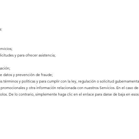
s:
rvicios;
icitudes y para ofrecer asistencia;
gación;
e datos y prevención de fraude;
s términos y políticas y para cumplir con la ley, regulación o solicitud gubernamenta
es promocionales y otra información relacionada con nuestros Servicios. En el caso d
los. De lo contrario, simplemente haga clic en el enlace para darse de baja en esos