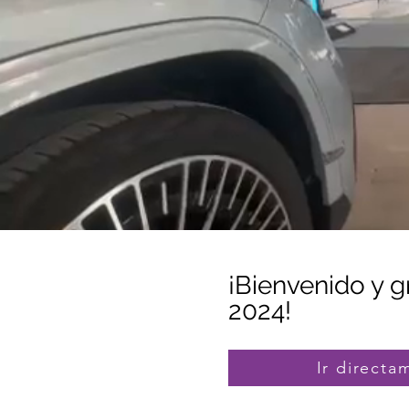
¡Bienvenido y g
2024!
Ir directa