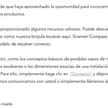
de que haya aprovechado la oportunidad para conocern
os productos.
 proporcionado algunos recursos valiosos. Puede descar
o como nuestra brújula escáner aquí. Scanner Compass e
 modelo de escáner correcto.
ción, como los conceptos básicos de posibles casos de
s escáneres o las dimensiones exactas de una instalaci
Para ello, simplemente haga clic en
“Contacto”
y déjen
mos comunicarnos con usted o simplemente llámenos al
 suyas.