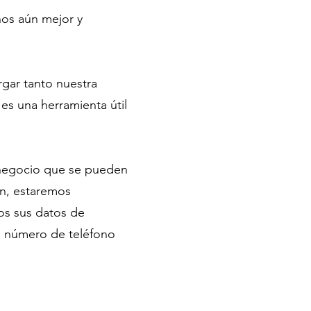
os aún mejor y
gar tanto nuestra
s una herramienta útil
 negocio que se pueden
ón, estaremos
os sus datos de
 número de teléfono