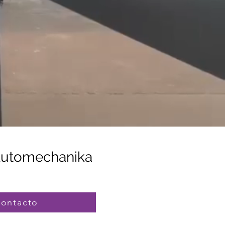
n Automechanika
contacto