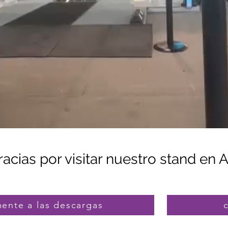
racias por visitar nuestro stand e
mente a las descargas