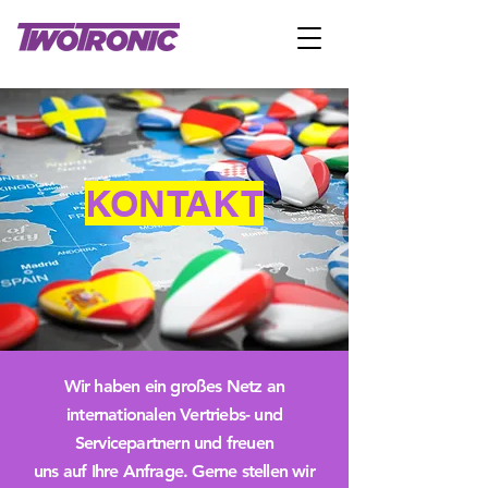
KONTAKT
Wir haben ein großes Netz an
internationalen Vertriebs- und
Servicepartnern und freuen
uns auf Ihre Anfrage. Gerne stellen wir