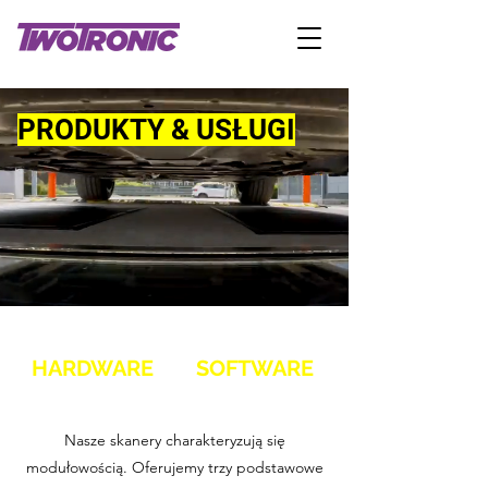
PRODUKTY & USŁUGI
HARDWARE
SOFTWARE
Nasze skanery charakteryzują się
modułowością. Oferujemy trzy podstawowe