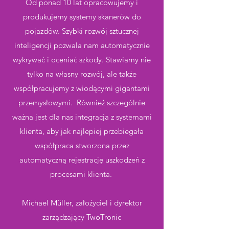
Od ponad 10 lat opracowujemy i
produkujemy systemy skanerów do
pojazdów. Szybki rozwój sztucznej
inteligencji pozwala nam automatycznie
wykrywać i oceniać szkody. Stawiamy nie
tylko na własny rozwój, ale także
współpracujemy z wiodącymi gigantami
przemysłowymi. Również szczególnie
ważna jest dla nas integracja z systemami
klienta, aby jak najlepiej przebiegała
współpraca stworzona przez
automatyczną rejestrację uszkodzeń z
procesami klienta.
Michael Müller, założyciel i dyrektor
zarządzający TwoTronic