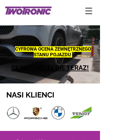
CYFROWA OCENA ZEWNĘTRZNEGO
STANU POJAZDU
SKONTAKTUJ SIĘ TERAZ!
NASI KLIENCI