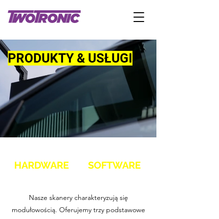
PRODUKTY & USŁUGI
HARDWARE
SOFTWARE
Nasze skanery charakteryzują się
modułowością. Oferujemy trzy podstawowe