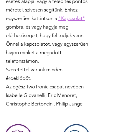
esetek alapjai vagy a telepítés pontos
méretei, szívesen segítünk. Ehhez
egyszerűen kattintson a
"Kapcsolat"
gombra, és vagy hagyja meg
elérhetőségeit, hogy fel tudjuk venni
Önnel a kapcsolatot, vagy egyszerűen
hívjon minket a megadott
telefonszámon.
Szeretettel várunk minden
érdeklődőt.
Az egész TwoTronic csapat nevében
Isabelle Giovanelli, Eric Menoret,
Christophe Bertoncini, Philip Junge