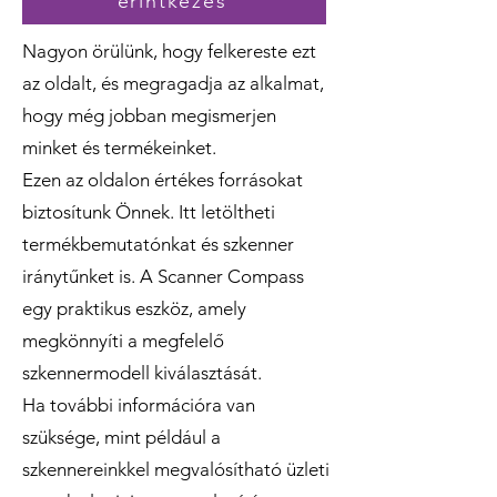
érintkezés
Nagyon örülünk, hogy felkereste ezt
az oldalt, és megragadja az alkalmat,
hogy még jobban megismerjen
minket és termékeinket.
Ezen az oldalon értékes forrásokat
biztosítunk Önnek. Itt letöltheti
termékbemutatónkat és szkenner
iránytűnket is. A Scanner Compass
egy praktikus eszköz, amely
megkönnyíti a megfelelő
szkennermodell kiválasztását.
Ha további információra van
szüksége, mint például a
szkennereinkkel megvalósítható üzleti