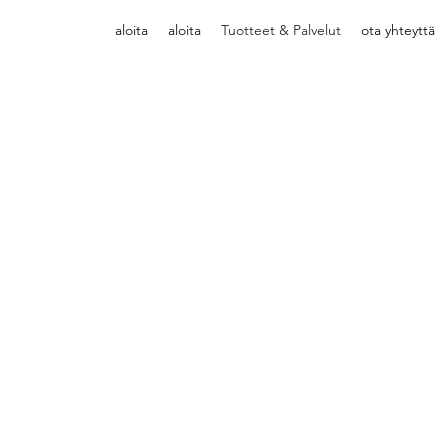
aloita
aloita
Tuotteet & Palvelut
ota yhteyttä