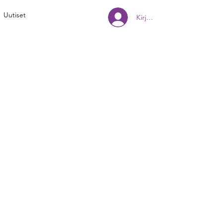
Uutiset
Kirjaudu