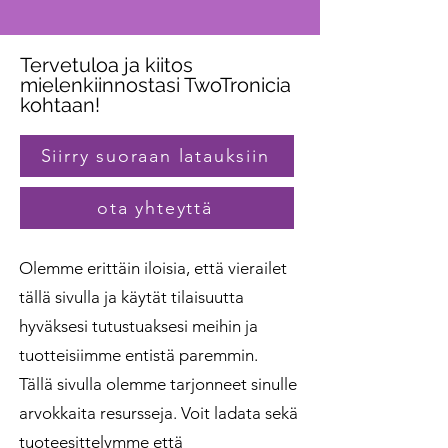
Tervetuloa ja kiitos
mielenkiinnostasi TwoTronicia
kohtaan!
Siirry suoraan latauksiin
ota yhteyttä
Olemme erittäin iloisia, että vierailet
tällä sivulla ja käytät tilaisuutta
hyväksesi tutustuaksesi meihin ja
tuotteisiimme entistä paremmin.
Tällä sivulla olemme tarjonneet sinulle
arvokkaita resursseja. Voit ladata sekä
tuoteesittelymme että