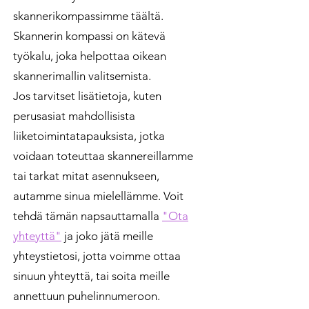
skannerikompassimme täältä.
Skannerin kompassi on kätevä
työkalu, joka helpottaa oikean
skannerimallin valitsemista.
Jos tarvitset lisätietoja, kuten
perusasiat mahdollisista
liiketoimintatapauksista, jotka
voidaan toteuttaa skannereillamme
tai tarkat mitat asennukseen,
autamme sinua mielellämme. Voit
tehdä tämän napsauttamalla
"Ota
yhteyttä"
ja joko jätä meille
yhteystietosi, jotta voimme ottaa
sinuun yhteyttä, tai soita meille
annettuun puhelinnumeroon.