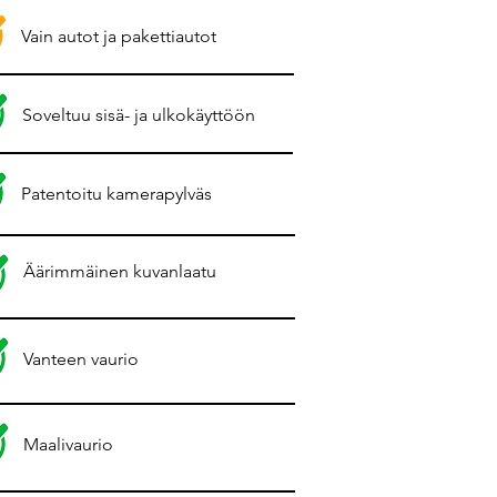
Vain autot ja pakettiautot
Soveltuu sisä- ja ulkokäyttöön
Patentoitu kamerapylväs
Äärimmäinen kuvanlaatu
Vanteen vaurio
Maalivaurio