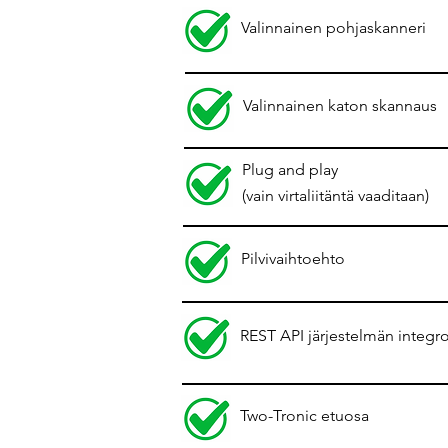
Valinnainen pohjaskanneri
Valinnainen katon skannaus
Plug and play
(vain virtaliitäntä vaaditaan)
Pilvivaihtoehto
REST API järjestelmän integro
Two-Tronic etuosa