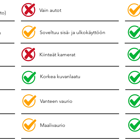
Vain autot
to)
Soveltuu sisä- ja ulkokäyttöön
n
Kiinteät kamerat
Korkea kuvanlaatu
Vanteen vaurio
Maalivaurio