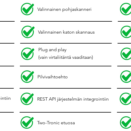
Valinnainen pohjaskanneri
Valinnainen katon skannaus
Plug and play
(vain virtaliitäntä vaaditaan)
Pilvivaihtoehto
intiin
REST API järjestelmän integrointiin
Two-Tronic etuosa