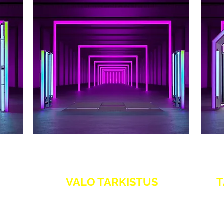
VALO TARKISTUS
T