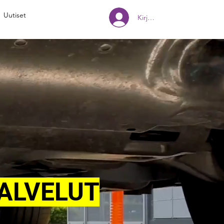
Uutiset
Kirjaudu
PALVELUT