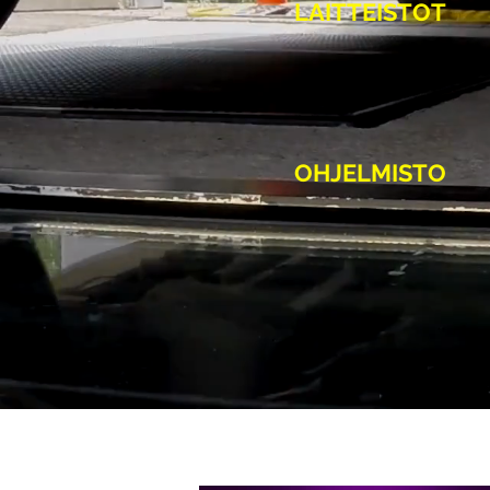
LAITTEISTOT
OHJELMISTO