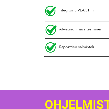
Integrointi VEACTiin
AI-vaurion havaitseminen
Raporttien valmistelu
OHJELMIS