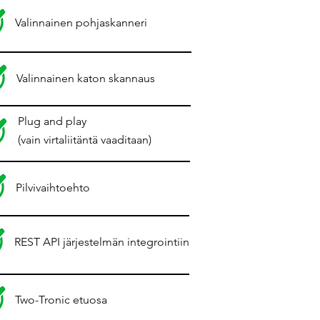
Valinnainen pohjaskanneri
Valinnainen katon skannaus
Plug and play
(vain virtaliitäntä vaaditaan)
Pilvivaihtoehto
REST API järjestelmän integrointiin
Two-Tronic etuosa