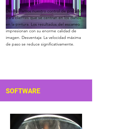
Desarrollamos nuestro control de precisión
para clientes que se centran en los daños
en la pintura. Los resultados del escaneo
impresionan con su enorme calidad de
imagen. Desventaja: La velocidad máxima
de paso se reduce significativamente.
SOFTWARE