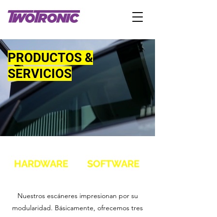
PRODUCTOS &
SERVICIOS
HARDWARE
SOFTWARE
Nuestros escáneres impresionan por su
modularidad. Básicamente, ofrecemos tres