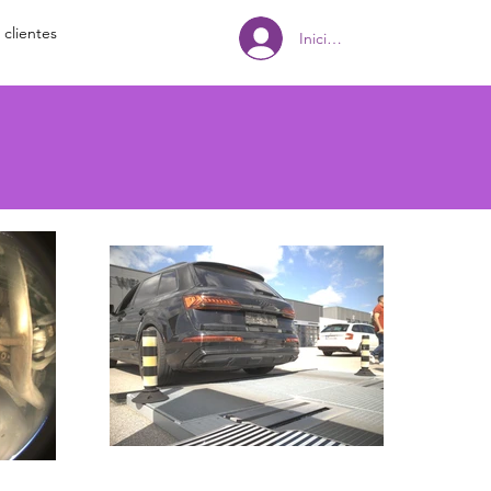
 clientes
Iniciar sesión