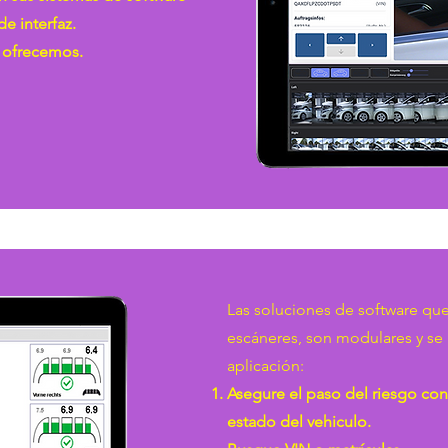
 de interfaz.
 ofrecemos. ​
Las soluciones de software qu
escáneres, son modulares y se 
aplicación:
Asegure el paso del riesgo c
estado del vehiculo.