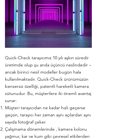
Quick-Check tarayıcımız 10 yılı aşkın süredir
üretimde olup şu anda üçüncü neslindedir –
ancak birinci nesil modeller bugün hala
kullanılmaktadır. Quick-Check ürünümüzün
benzersiz özelliği, patentli hareketli kamera
sütunudur. Bu, müşterilere iki önemli avantaj
sunar:
Müşteri tarayıcıdan ne kadar hızlı geçerse
geçsin, tarayıcı her zaman aynı açılardan aynı
sayıda fotoğraf çeker.
Çalışmama
dönemlerinde
, kamera kolonu
yağmur, kar ve kum gibi çevresel etkilerden