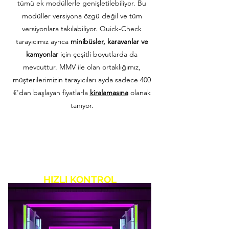
tümü ek modüllerle genişletilebiliyor. Bu
modüller versiyona özgü değil ve tüm
versiyonlara takılabiliyor. Quick-Check
tarayıcımız ayrıca
minibüsler, karavanlar ve
kamyonlar
için çeşitli boyutlarda da
mevcuttur. MMV ile olan ortaklığımız,
müşterilerimizin tarayıcıları ayda sadece 400
€'dan başlayan fiyatlarla
kiralamasına
olanak
tanıyor.
HIZLI KONTROL