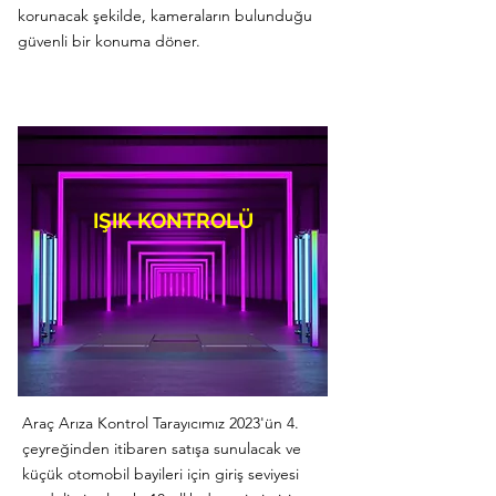
korunacak şekilde, kameraların bulunduğu
güvenli bir konuma döner.
IŞIK KONTROLÜ
Araç Arıza Kontrol Tarayıcımız 2023'ün 4.
çeyreğinden itibaren satışa sunulacak ve
küçük otomobil bayileri için giriş seviyesi