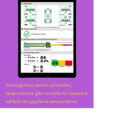
Sunduğumuz yazılım çözümleri,
tarayıcılarımız gibi modüler bir tasarıma
sahiptir ve uygulama senaryolarına
uyum sağlar:
Aracın durumuna dair fotoğraflı
belgelerle risk transferini güvence