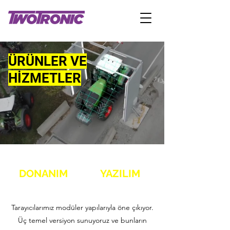
ÜRÜNLER VE
HİZMETLER
DONANIM
YAZILIM
Tarayıcılarımız modüler yapılarıyla öne çıkıyor.
Üç temel versiyon sunuyoruz ve bunların