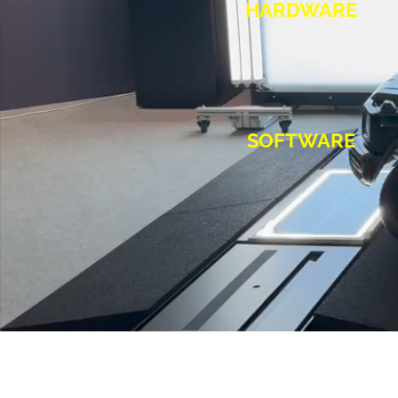
HARDWARE
SOFTWARE