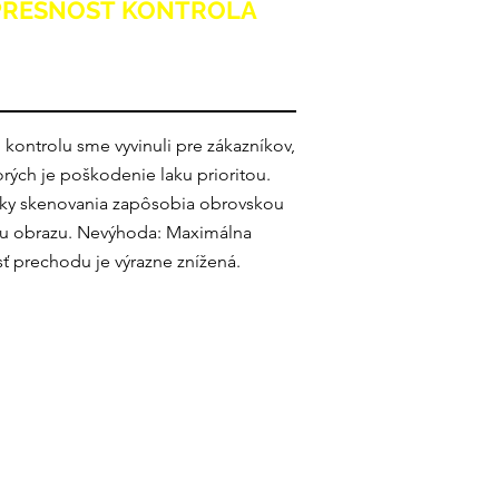
PRESNOSŤ KONTROLA
 kontrolu sme vyvinuli pre zákazníkov,
orých je poškodenie laku prioritou.
ky skenovania zapôsobia obrovskou
ou obrazu. Nevýhoda: Maximálna
sť prechodu je výrazne znížená.