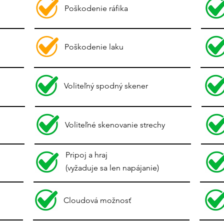
Poškodenie ráfika
Poškodenie laku
Voliteľný spodný skener
Voliteľné skenovanie strechy
Pripoj a hraj
(vyžaduje sa len napájanie)
Cloudová možnosť