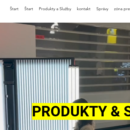
Štart
Štart
Produkty a Služby
kontakt
Správy
zóna pre
PRODUKTY & 