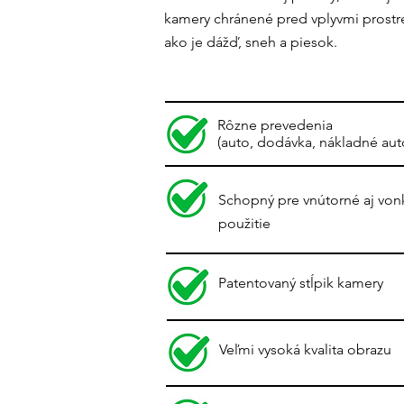
kamery chránené pred vplyvmi prostr
ako je dážď, sneh a piesok.
Rôzne prevedenia
(auto, dodávka, nákladné aut
Schopný pre vnútorné aj von
použitie
Patentovaný stĺpik kamery
Veľmi vysoká kvalita obrazu