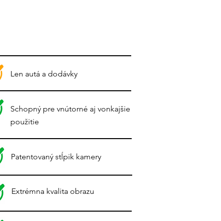
Len autá a dodávky
Schopný pre vnútorné aj vonkajšie
použitie
Patentovaný stĺpik kamery
Extrémna kvalita obrazu