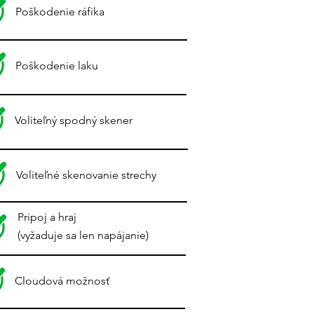
Poškodenie ráfika
Poškodenie laku
Voliteľný spodný skener
Voliteľné skenovanie strechy
Pripoj a hraj
(vyžaduje sa len napájanie)
Cloudová možnosť