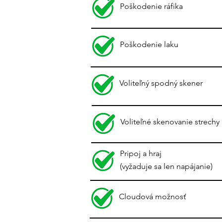
Poškodenie ráfika
Poškodenie laku
Voliteľný spodný skener
Voliteľné skenovanie strechy
Pripoj a hraj
(vyžaduje sa len napájanie)
Cloudová možnosť