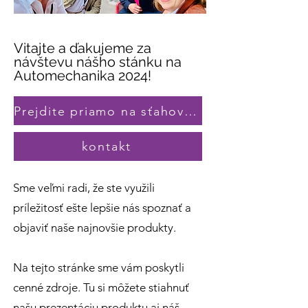
Vitajte a ďakujeme za
návštevu nášho stánku na
Automechanika 2024!
Prejdite priamo na sťahovanie
kontakt
Sme veľmi radi, že ste využili
príležitosť ešte lepšie nás spoznať a
objaviť naše najnovšie produkty.
Na tejto stránke sme vám poskytli
cenné zdroje. Tu si môžete stiahnuť
našu prezentáciu produktu aj náš