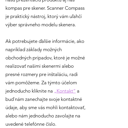
kompas pre skener. Scanner Compass
je praktický nástroj, ktorý vám uľahčí
výber správneho modelu skenera.
Ak potrebujete ďalšie informácie, ako
napríklad základy možných
obchodných prípadov, ktoré je možné
realizovať našimi skenermi alebo
presné rozmery pre inštaláciu, radi
vám pomôžeme. Za týmto účelom
jednoducho kliknite na
„Kontakt“
a
buď nám zanechajte svoje kontaktné
údaje, aby sme vás mohli kontaktovať,
alebo nám jednoducho zavolajte na
uvedené telefónne číslo.