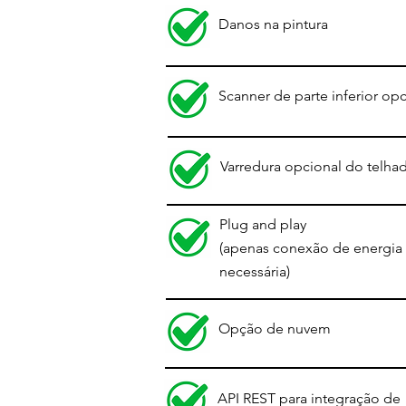
Danos na pintura
Scanner de parte inferior op
Varredura opcional do telha
Plug and play
(apenas conexão de energia
necessária)
Opção de nuvem
API REST para integração de