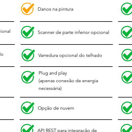
Danos na pintura
cional
Scanner de parte inferior opcional
do
Varredura opcional do telhado
Plug and play
(apenas conexão de energia
necessária)
Opção de nuvem
API REST para integração de