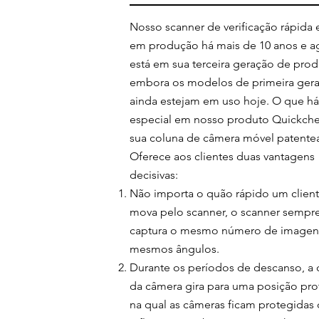
Nosso scanner de verificação rápida 
em produção há mais de 10 anos e a
está em sua terceira geração de prod
embora os modelos de primeira ger
ainda estejam em uso hoje. O que h
especial em nosso produto Quickche
sua coluna de câmera móvel patente
Oferece aos clientes duas vantagens
decisivas:
Não importa o quão rápido um client
mova pelo scanner, o scanner sempr
captura o mesmo número de imagen
mesmos ângulos.
Durante
os períodos de descanso, a 
da câmera gira para uma posição pro
na qual as câmeras ficam protegidas