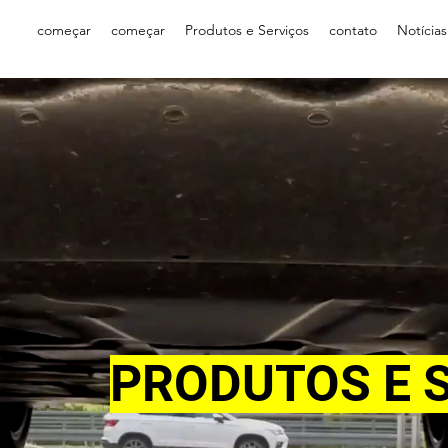
começar
começar
Produtos e Serviços
contato
Notícias
PRODUTOS E 