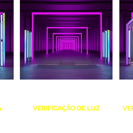
A
VERIFICAÇÃO DE LUZ
VE