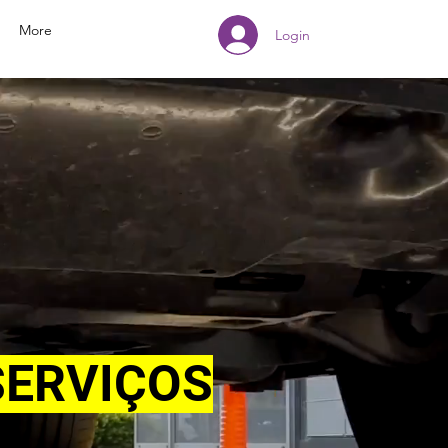
More
Login
SERVIÇOS