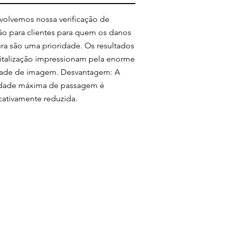
olvemos nossa verificação de
ão para clientes para quem os danos
ura são uma prioridade. Os resultados
italização impressionam pela enorme
dade de imagem. Desvantagem: A
idade máxima de passagem é
icativamente reduzida.