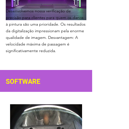
Desenvolvemos nossa verificação de
precisão para clientes para quem os danos
à pintura são uma prioridade. Os resultados
da digitalização impressionam pela enorme
qualidade de imagem. Desvantagem: A
velocidade máxima de passagem é
significativamente reduzida.
SOFTWARE