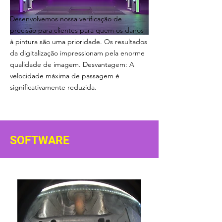
Desenvolvemos nossa verificação de
precisão para clientes para quem os danos
à pintura são uma prioridade. Os resultados
da digitalização impressionam pela enorme
qualidade de imagem. Desvantagem: A
velocidade máxima de passagem é
significativamente reduzida.
SOFTWARE