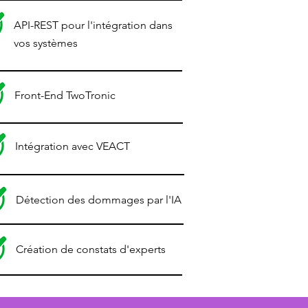
API-REST pour l'intégration dans
vos systèmes
Front-End Two
Tronic
Intégration avec VEACT
Détection des dommages par l'IA
Création de constats d'experts