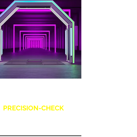
PRECISION-CHECK