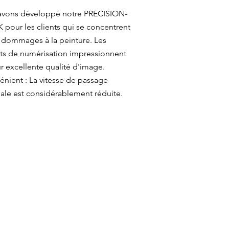
avons développé notre PRECISION-
pour les clients qui se concentrent
s dommages à la peinture. Les
ats de numérisation impressionnent
ur excellente qualité d'image.
énient : La vitesse de passage
le est considérablement réduite.