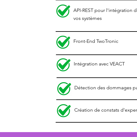
API-REST pour l'intégration 
vos systèmes
Front-End TwoTronic
Intégration avec VEACT
Détection des dommages par
Création de constats d'exper