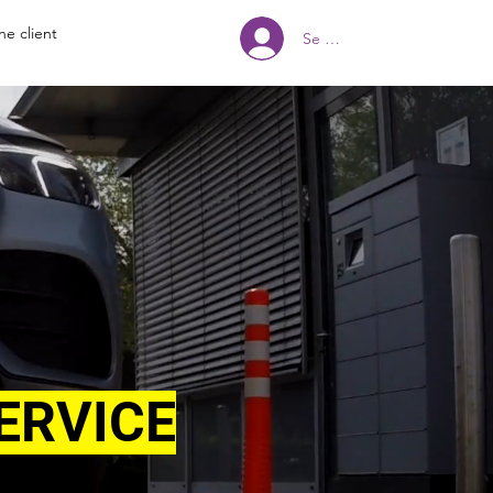
ne client
Se connecter
ERVICE