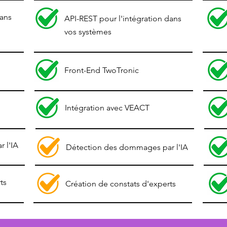
dans
API-REST pour l'intégration dans
vos systèmes
Front-End Two
Tronic
Intégration avec VEACT
 l'IA
Détection des dommages par l'IA
ts
Création de constats d'experts