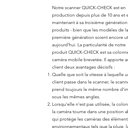
Notre scanner QUICK-CHECK est en
production depuis plus de 10 ans et 
maintenant à sa troisième génération
produits - bien que les modèles de l
première génération soient encore ut
aujourd'hui. La particularité de notre
produit QUICK-CHECK est sa colonn
caméra mobile brevetée. Il apporte a
client deux avantages décisifs :
Quelle que soit la vitesse à laquelle 
client passe dans le scanner, le scann
prend toujours le même nombre d'i
sous les mêmes angles.
Lorsqu'elle n'est pas utilisée, la col
la caméra tourne dans une position a
qui protège les caméras des élément
environnementaux tels que la pluie, l