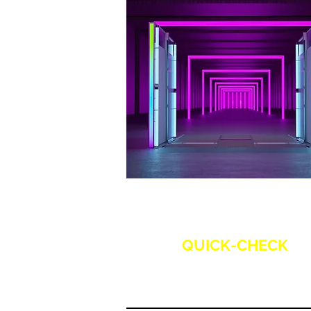
QUICK-CHECK