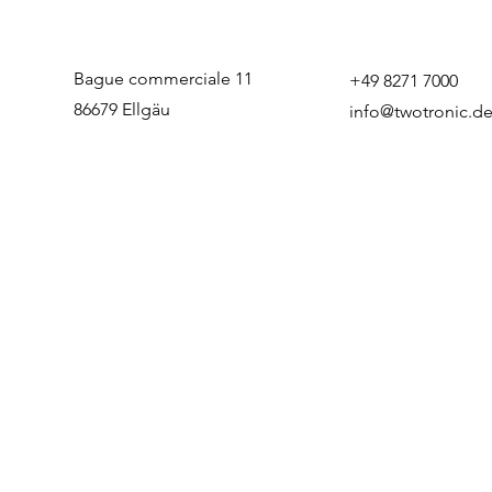
Bague commerciale 11
+49
8271 7000
86679 Ellgäu
info@twotronic.d