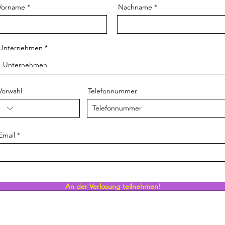
Vorname
Nachname
Unternehmen
Vorwahl
Telefonnummer
Email
An der Verlosung teilnehmen!