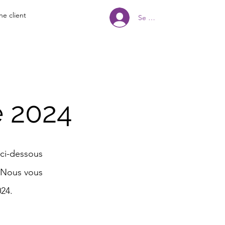
ne client
Se connecter
 2024
ci-dessous
». Nous vous
24.