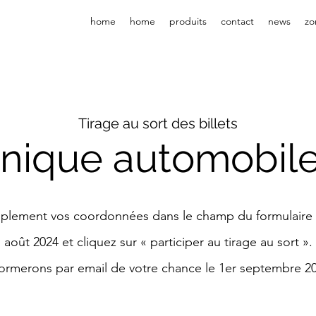
home
home
produits
contact
news
zo
Tirage au sort des billets
nique automobile
mplement vos coordonnées dans le champ du formulaire 
1 août 2024 et cliquez sur « participer au tirage au sort 
formerons par email de votre chance le 1er septembre 20