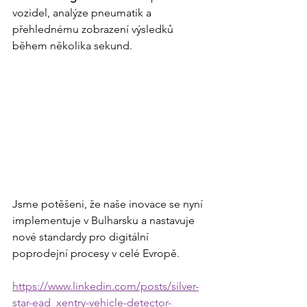
vozidel, analýze pneumatik a 
přehlednému zobrazení výsledků 
během několika sekund.
Jsme potěšeni, že naše inovace se nyní 
implementuje v Bulharsku a nastavuje 
nové standardy pro digitální 
poprodejní procesy v celé Evropě.
https://www.linkedin.com/posts/silver-
star-ead_xentry-vehicle-detector-