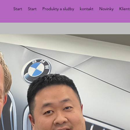
Start
Start
Produkty a služby
kontakt
Novinky
Klien