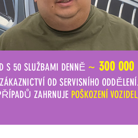
~
300 000
D S 50 SLUŽBAMI DENNĚ
ZÁKAZNICTVÍ OD SERVISNÍHO ODDĚLENÍ
PŘÍPADŮ ZAHRNUJE
POŠKOZENÍ VOZIDEL