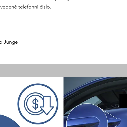
vedené telefonní číslo.
.
lip Junge