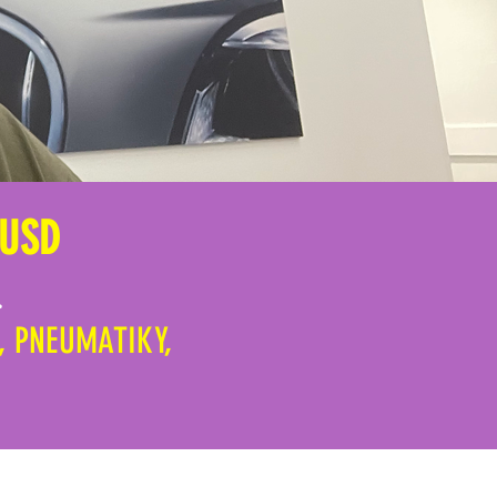
 USD
.
, PNEUMATIKY,